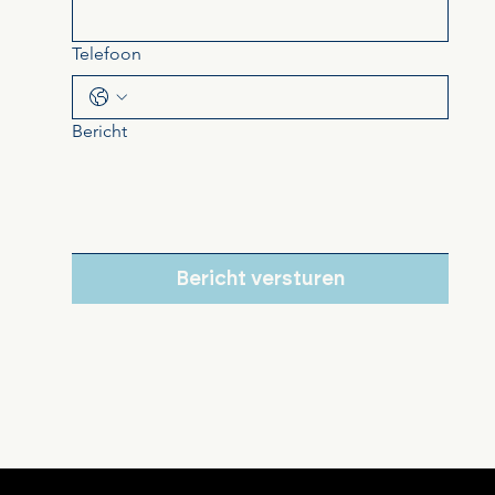
Telefoon
Bericht
Bericht versturen