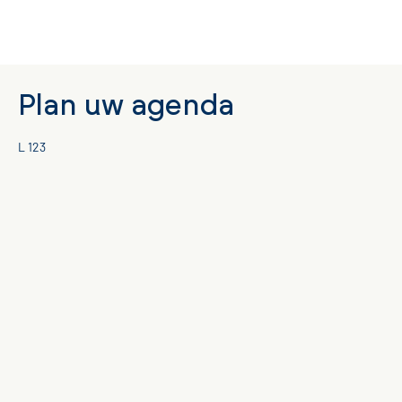
Plan uw agenda
L 123