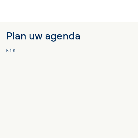
Plan uw agenda
K 101