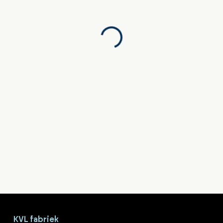
KVL fabriek