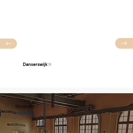
Danserswijk
bijzonder
historical